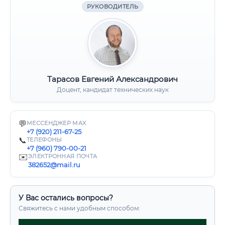
РУКОВОДИТЕЛЬ
Тарасов Евгений Александрович
Доцент, кандидат технических наук
💬
МЕССЕНДЖЕР MAX
+7 (920) 211-67-25
📞
ТЕЛЕФОНЫ
+7 (960) 790-00-21
✉️
ЭЛЕКТРОННАЯ ПОЧТА
382652@mail.ru
У Вас остались вопросы?
Свяжитесь с нами удобным способом: