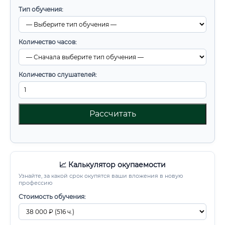
Тип обучения:
Количество часов:
Количество слушателей:
Рассчитать
📈 Калькулятор окупаемости
Узнайте, за какой срок окупятся ваши вложения в новую
профессию
Стоимость обучения: