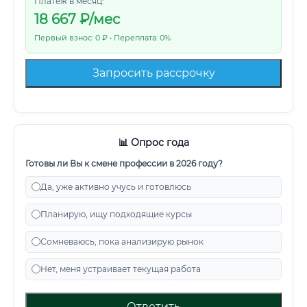
Платеж в месяц:
18 667
₽/мес
Первый взнос: 0 ₽ • Переплата: 0%
Запросить рассрочку
📊 Опрос года
Готовы ли Вы к смене профессии в 2026 году?
Да, уже активно учусь и готовлюсь
Планирую, ищу подходящие курсы
Сомневаюсь, пока анализирую рынок
Нет, меня устраивает текущая работа
Ответить