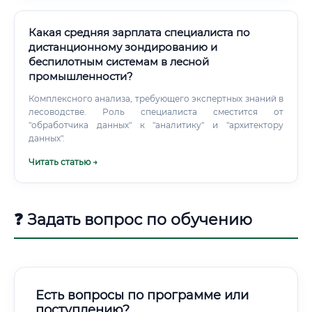
Какая средняя зарплата специалиста по
дистанционному зондированию и
беспилотным системам в лесной
промышленности?
Комплексного анализа, требующего экспертных знаний в
лесоводстве. Роль специалиста сместится от
"обработчика данных" к "аналитику" и "архитектору
данных".
Читать статью →
❓ Задать вопрос по обучению
Есть вопросы по программе или
поступлению?