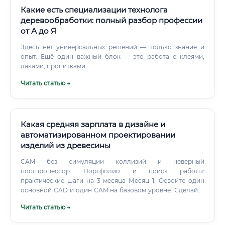
Какие есть специализации технолога
деревообработки: полный разбор профессии
от А до Я
Здесь нет универсальных решений — только знание и
опыт. Ещё один важный блок — это работа с клеями,
лаками, пропитками.
Читать статью →
Какая средняя зарплата в дизайне и
автоматизированном проектировании
изделий из древесины
CAM без симуляции коллизий и неверный
постпроцессор. Портфолио и поиск работы:
практические шаги на 3 месяца Месяц 1: Освойте один
основной CAD и один CAM на базовом уровне. Сделайте
учебный проект: шкаф‑купе или кухонный модуль.
Читать статью →