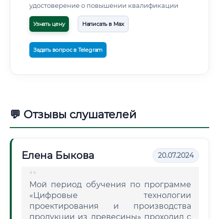
удостоверение о повышении квалификации
Узнать цену
Написать в Max
Задать вопрос в Telegram
💬 Отзывы слушателей
Елена Быкова
20.07.2024
Мой период обучения по программе
«Цифровые технологии
проектирования и производства
продукции из древесины» проходил с