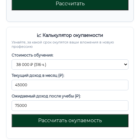
Рассчитать
📈 Калькулятор окупаемости
Узнайте, за какой срок окупятся ваши вложения в новую
профессию
Стоимость обучения:
Текущий доход в месяц (₽):
Ожидаемый доход после учебы (₽):
Рассчитать окупаемость