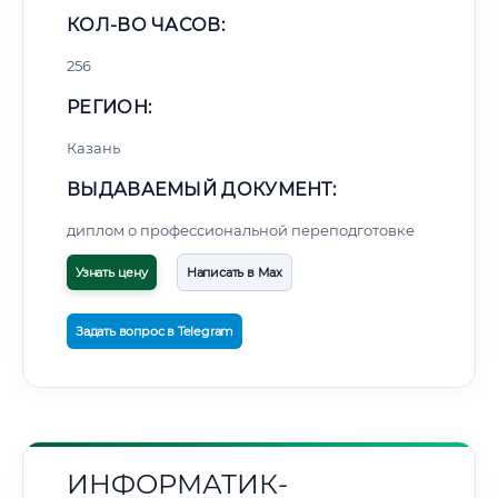
КОЛ-ВО ЧАСОВ:
256
РЕГИОН:
Казань
ВЫДАВАЕМЫЙ ДОКУМЕНТ:
диплом о профессиональной переподготовке
Узнать цену
Написать в Max
Задать вопрос в Telegram
ИНФОРМАТИК-