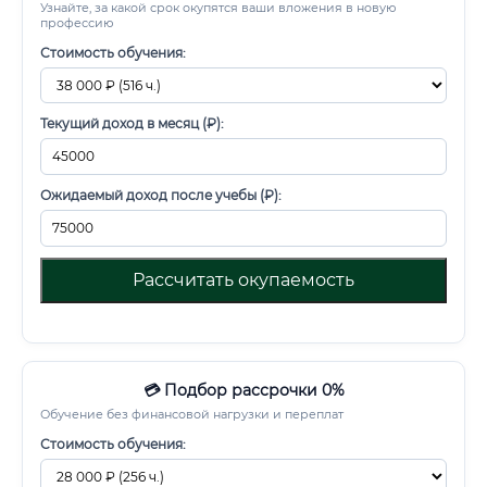
Узнайте, за какой срок окупятся ваши вложения в новую
профессию
Стоимость обучения:
Текущий доход в месяц (₽):
Ожидаемый доход после учебы (₽):
Рассчитать окупаемость
💳 Подбор рассрочки 0%
Обучение без финансовой нагрузки и переплат
Стоимость обучения: