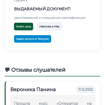
Саранск
ВЫДАВАЕМЫЙ ДОКУМЕНТ:
удостоверение о повышении квалификации
Узнать цену
Написать в Max
Задать вопрос в Telegram
💬 Отзывы слушателей
Вероника Панина
11.12.2022
Прошла курс «Оператор на