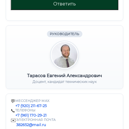
Ответить
РУКОВОДИТЕЛЬ
Тарасов Евгений Александрович
Доцент, кандидат технических наук
💬
МЕССЕНДЖЕР MAX
+7 (920) 211-67-25
📞
ТЕЛЕФОНЫ
+7 (961) 170-29-21
✉️
ЭЛЕКТРОННАЯ ПОЧТА
382652@mail.ru