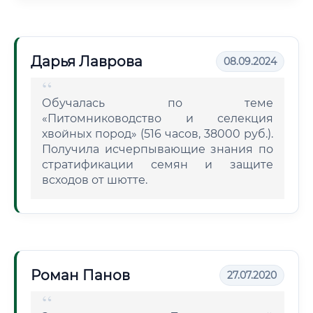
Дарья Лаврова
08.09.2024
Обучалась по теме
«Питомниководство и селекция
хвойных пород» (516 часов, 38000 руб.).
Получила исчерпывающие знания по
стратификации семян и защите
всходов от шютте.
Роман Панов
27.07.2020