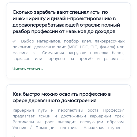
Сколько зарабатывают специалисты по
инжинирингу и дизайн-проектированию в
деревоперерабатывающей отрасли: полный
разбор профессии от навыков до доходов
✅ Выбор материалов: подбор клея, лакокрасочных
покрытий, древесных плит (MDF, LDF, CLT, фанера) или
массива. ⚡ Симуляция нагрузок: проверка балок,
каркасов или корпусов на прогиб и разрыв в
специализированных CAE-модулях.
Читать статью →
Как быстро можно освоить профессию в
сфере деревянного домостроения
Карьерный путь и перспективы роста Профессия
предлагает ясный и достижимый карьерный трек.
Вертикальный рост выглядит следующим образом:
Ученик / Помощник плотника: Начальная ступень.
Выполняет подсобные работы, подает инструмент и