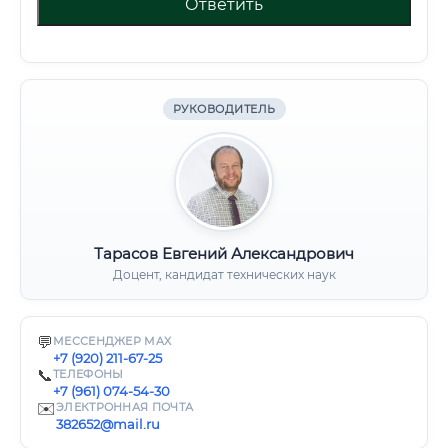
Ответить
РУКОВОДИТЕЛЬ
Тарасов Евгений Александрович
Доцент, кандидат технических наук
💬
МЕССЕНДЖЕР MAX
+7 (920) 211-67-25
📞
ТЕЛЕФОНЫ
+7 (961) 074-54-30
✉️
ЭЛЕКТРОННАЯ ПОЧТА
382652@mail.ru