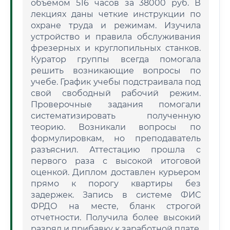
объемом 516 часов за 38000 руб. В
лекциях даны четкие инструкции по
охране труда и режимам. Изучила
устройство и правила обслуживания
фрезерных и круглопильных станков.
Куратор группы всегда помогала
решить возникающие вопросы по
учебе. График учебы подстраивала под
свой свободный рабочий режим.
Проверочные задания помогали
систематизировать полученную
теорию. Возникали вопросы по
формулировкам, но преподаватель
разъяснил. Аттестацию прошла с
первого раза с высокой итоговой
оценкой. Диплом доставлен курьером
прямо к порогу квартиры без
задержек. Запись в системе ФИС
ФРДО на месте, бланк строгой
отчетности. Получила более высокий
разряд и прибавку к заработной плате.