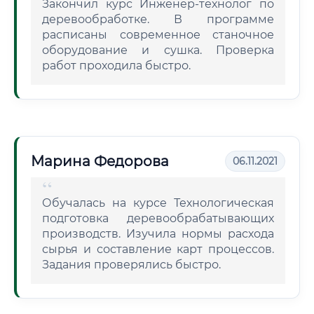
Закончил курс Инженер-технолог по
деревообработке. В программе
расписаны современное станочное
оборудование и сушка. Проверка
работ проходила быстро.
Марина Федорова
06.11.2021
Обучалась на курсе Технологическая
подготовка деревообрабатывающих
производств. Изучила нормы расхода
сырья и составление карт процессов.
Задания проверялись быстро.