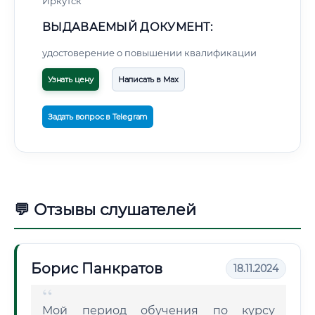
Иркутск
ВЫДАВАЕМЫЙ ДОКУМЕНТ:
удостоверение о повышении квалификации
Узнать цену
Написать в Max
Задать вопрос в Telegram
💬 Отзывы слушателей
Борис Панкратов
18.11.2024
Мой период обучения по курсу