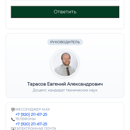
Ответить
РУКОВОДИТЕЛЬ
Тарасов Евгений Александрович
Доцент, кандидат технических наук
💬
МЕССЕНДЖЕР MAX
+7 (920) 211-67-25
📞
ТЕЛЕФОНЫ
+7 (920) 211-67-25
✉️
ЭЛЕКТРОННАЯ ПОЧТА