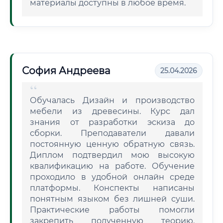
материалы доступны в любое время.
София Андреева
25.04.2026
Обучалась Дизайн и производство
мебели из древесины. Курс дал
знания от разработки эскиза до
сборки. Преподаватели давали
постоянную ценную обратную связь.
Диплом подтвердил мою высокую
квалификацию на работе. Обучение
проходило в удобной онлайн среде
платформы. Конспекты написаны
понятным языком без лишней суши.
Практические работы помогли
закрепить полученную теорию.