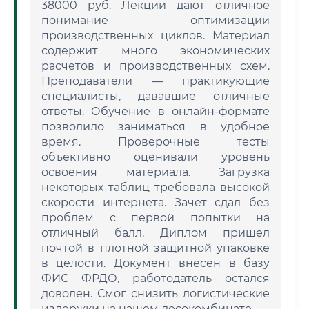
38000 руб. Лекции дают отличное
понимание оптимизации
производственных циклов. Материал
содержит много экономических
расчетов и производственных схем.
Преподаватели — практикующие
специалисты, дававшие отличные
ответы. Обучение в онлайн-формате
позволило заниматься в удобное
время. Проверочные тесты
объективно оценивали уровень
освоения материала. Загрузка
некоторых таблиц требовала высокой
скорости интернета. Зачет сдал без
проблем с первой попытки на
отличный балл. Диплом пришел
почтой в плотной защитной упаковке
в целости. Документ внесен в базу
ФИС ФРДО, работодатель остался
доволен. Смог снизить логистические
издержки на нашем лесокомбинате.