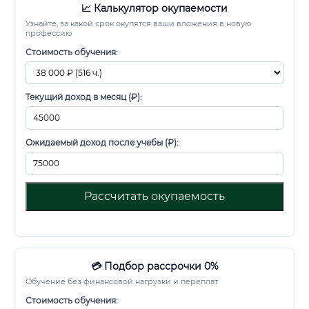
📈 Калькулятор окупаемости
Узнайте, за какой срок окупятся ваши вложения в новую
профессию
Стоимость обучения:
Текущий доход в месяц (₽):
Ожидаемый доход после учебы (₽):
Рассчитать окупаемость
💳 Подбор рассрочки 0%
Обучение без финансовой нагрузки и переплат
Стоимость обучения: