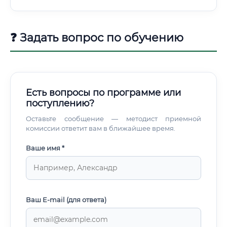
работа предполагает командировки на лесосеки, участие
в приёмке объектов, инспекционные поездки.
❓ Задать вопрос по обучению
Есть вопросы по программе или
поступлению?
Оставьте сообщение — методист приемной
комиссии ответит вам в ближайшее время.
Ваше имя *
Ваш E-mail (для ответа)