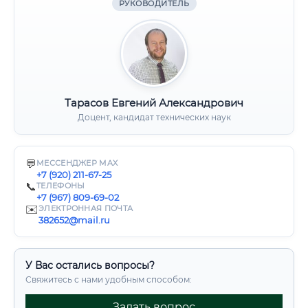
РУКОВОДИТЕЛЬ
Тарасов Евгений Александрович
Доцент, кандидат технических наук
💬
МЕССЕНДЖЕР MAX
+7 (920) 211-67-25
📞
ТЕЛЕФОНЫ
+7 (967) 809-69-02
✉️
ЭЛЕКТРОННАЯ ПОЧТА
382652@mail.ru
У Вас остались вопросы?
Свяжитесь с нами удобным способом:
Задать вопрос