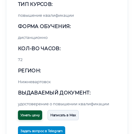
ТИП КУРСОВ:
повышение квалификации
ФОРМА ОБУЧЕНИЯ:
дистанционно
КОЛ-ВО ЧАСОВ:
72
РЕГИОН:
Нижневартовск
ВЫДАВАЕМЫЙ ДОКУМЕНТ:
удостоверение о повышении квалификации
Узнать цену
Написать в Max
Задать вопрос в Telegram