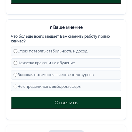
❓ Ваше мнение
Что больше всего мешает Вам сменить работу прямо
сейчас?
Страх потерять стабильность и доход
Нехватка времени на обучение
Высокая стоимость качественных курсов
Не определился с выбором сферы
Ответить