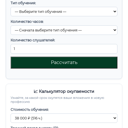
Тип обучения:
Количество часов:
Количество слушателей:
Рассчитать
📈 Калькулятор окупаемости
Узнайте, за какой срок окупятся ваши вложения в новую
профессию
Стоимость обучения: