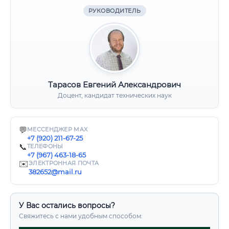
РУКОВОДИТЕЛЬ
Тарасов Евгений Александрович
Доцент, кандидат технических наук
💬
МЕССЕНДЖЕР MAX
+7 (920) 211-67-25
📞
ТЕЛЕФОНЫ
+7 (967) 463-18-65
✉️
ЭЛЕКТРОННАЯ ПОЧТА
382652@mail.ru
У Вас остались вопросы?
Свяжитесь с нами удобным способом: