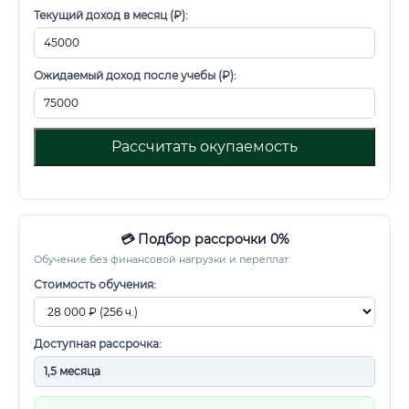
Текущий доход в месяц (₽):
Ожидаемый доход после учебы (₽):
Рассчитать окупаемость
💳 Подбор рассрочки 0%
Обучение без финансовой нагрузки и переплат
Стоимость обучения:
Доступная рассрочка: