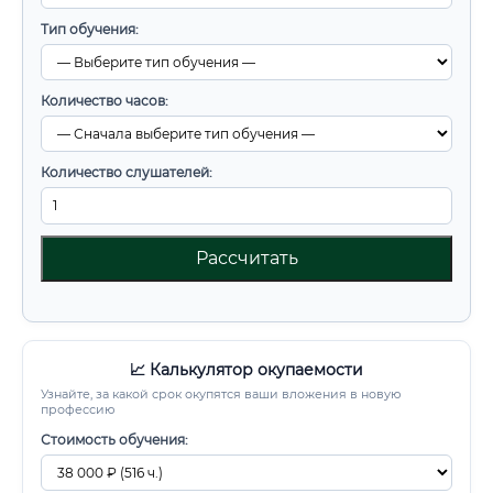
Тип обучения:
Количество часов:
Количество слушателей:
Рассчитать
📈 Калькулятор окупаемости
Узнайте, за какой срок окупятся ваши вложения в новую
профессию
Стоимость обучения: