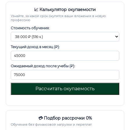
📈 Калькулятор окупаемости
Узнайте, за какой срок окупятся ваши вложения в новую
профессию
Стоимость обучения:
Текущий доход в месяц (₽):
Ожидаемый доход после учебы (₽):
Рассчитать окупаемость
💳 Подбор рассрочки 0%
Обучение без финансовой нагрузки и переплат