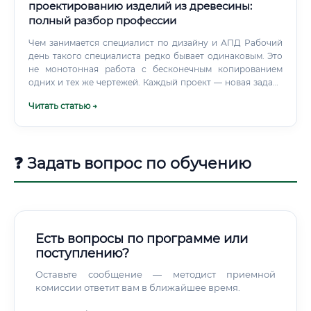
проектированию изделий из древесины:
полный разбор профессии
Чем занимается специалист по дизайну и АПД Рабочий
день такого специалиста редко бывает одинаковым. Это
не монотонная работа с бесконечным копированием
одних и тех же чертежей. Каждый проект — новая задача
со своими ограничениями, материалами и требованиями
Читать статью →
заказчика.
❓ Задать вопрос по обучению
Есть вопросы по программе или
поступлению?
Оставьте сообщение — методист приемной
комиссии ответит вам в ближайшее время.