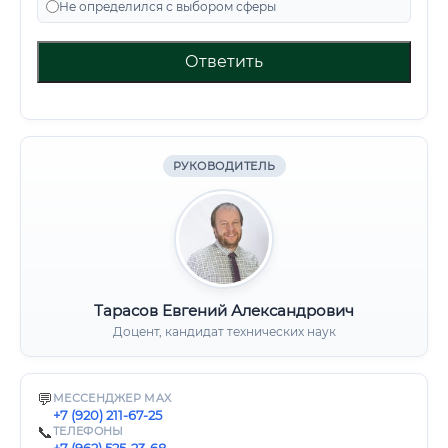
Не определился с выбором сферы
Ответить
РУКОВОДИТЕЛЬ
Тарасов Евгений Александрович
Доцент, кандидат технических наук
💬
МЕССЕНДЖЕР MAX
+7 (920) 211-67-25
📞
ТЕЛЕФОНЫ