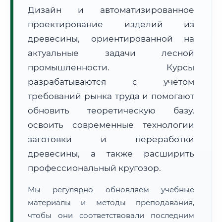
Дизайн и автоматизированное
проектирование изделий из
древесины, ориентированной на
актуальные задачи лесной
промышленности. Курсы
🚚
Расчет логистики оригиналов:
разрабатываются с учётом
• Маршрут транзита:
~2 877 км
• Экспресс-доставка СДЭК / Почтой:
4–6 рабочих дней
требований рынка труда и помогают
обновить теоретическую базу,
📜 Документы и аккредитация
ФИС ФРДО
освоить современные технологии
заготовки и переработки
древесины, а также расширить
🔍
Нажмите на документ для увеличения и просмотра
профессиональный кругозор.
Мы регулярно обновляем учебные
материалы и методы преподавания,
чтобы они соответствовали последним