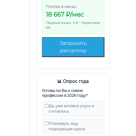
Платеж в месяц:
18 667
₽/мес
Первый взнос: 0 ₽ • Переплата:
0%
Запросить
рассрочку
📊 Опрос года
Готовы ли Вы к смене
профессии в 2026 году?
Да, уже активно учусь и
готовлюсь
Планирую, ищу
подходящие курсы