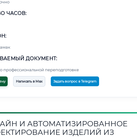
очно
О ЧАСОВ:
Н:
тамак
ВАЕМЫЙ ДОКУМЕНТ:
о профессиональной переподготовке
ену
Написать в Max
Задать вопрос в Telegram
АЙН И АВТОМАТИЗИРОВАННОЕ
ЕКТИРОВАНИЕ ИЗДЕЛИЙ ИЗ