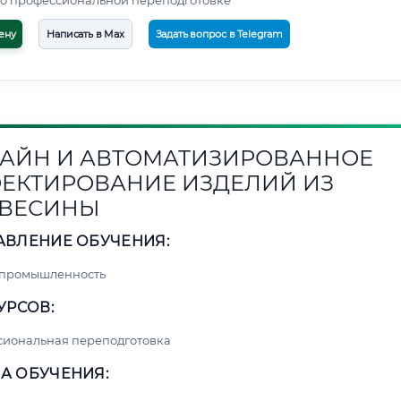
о профессиональной переподготовке
ену
Написать в Max
Задать вопрос в Telegram
АЙН И АВТОМАТИЗИРОВАННОЕ
ЕКТИРОВАНИЕ ИЗДЕЛИЙ ИЗ
ВЕСИНЫ
АВЛЕНИЕ ОБУЧЕНИЯ:
 промышленность
УРСОВ:
сиональная переподготовка
А ОБУЧЕНИЯ: