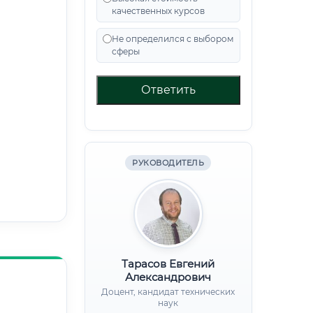
качественных курсов
Не определился с выбором
сферы
Ответить
РУКОВОДИТЕЛЬ
Тарасов Евгений
Александрович
Доцент, кандидат технических
наук