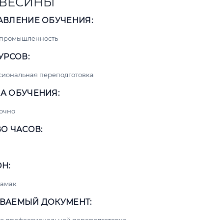
ВЕСИНЫ
АВЛЕНИЕ ОБУЧЕНИЯ:
 промышленность
УРСОВ:
сиональная переподготовка
А ОБУЧЕНИЯ:
очно
О ЧАСОВ:
Н:
тамак
ВАЕМЫЙ ДОКУМЕНТ: