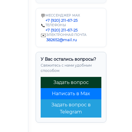
💬
МЕССЕНДЖЕР MAX
+7 (920) 211-67-25
📞
ТЕЛЕФОНЫ
+7 (920) 211-67-25
✉️
ЭЛЕКТРОННАЯ ПОЧТА
382652@mail.ru
У Вас остались вопросы?
Свяжитесь с нами удобным
способом:
Задать вопрос
Написать в Max
Задать вопрос в
Telegram