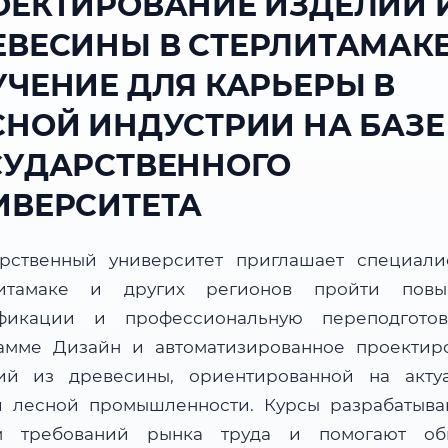
ОЕКТИРОВАНИЕ ИЗДЕЛИЙ 
ЕВЕСИНЫ В СТЕРЛИТАМАКЕ
УЧЕНИЕ ДЛЯ КАРЬЕРЫ В
СНОЙ ИНДУСТРИИ НА БАЗЕ
СУДАРСТВЕННОГО
ИВЕРСИТЕТА
арственный университет приглашает специали
литамаке и других регионов пройти повы
фикации и профессиональную переподгото
амме Дизайн и автоматизированное проектир
ий из древесины, ориентированной на акту
и лесной промышленности. Курсы разрабатыва
м требований рынка труда и помогают об