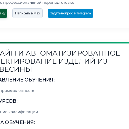
о профессиональной переподготовке
ену
Написать в Max
Задать вопрос в Telegram
АЙН И АВТОМАТИЗИРОВАННОЕ
ЕКТИРОВАНИЕ ИЗДЕЛИЙ ИЗ
ВЕСИНЫ
АВЛЕНИЕ ОБУЧЕНИЯ:
 промышленность
УРСОВ:
ние квалификации
А ОБУЧЕНИЯ: