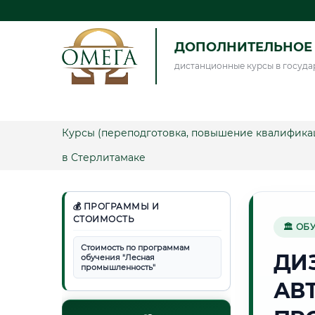
ДОПОЛНИТЕЛЬНОЕ 
дистанционные курсы в госуда
Курсы (переподготовка, повышение квалифика
в Стерлитамаке
💰 ПРОГРАММЫ И
СТОИМОСТЬ
🏛 ОБ
Стоимость по программам
ДИ
обучения "Лесная
промышленность"
АВ