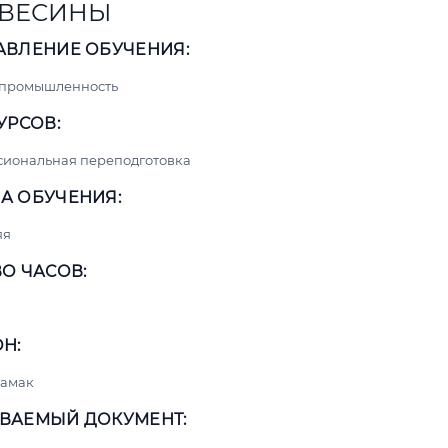
ВЕСИНЫ
АВЛЕНИЕ ОБУЧЕНИЯ:
 промышленность
УРСОВ:
сиональная переподготовка
А ОБУЧЕНИЯ:
яя
О ЧАСОВ:
Н:
тамак
ВАЕМЫЙ ДОКУМЕНТ: