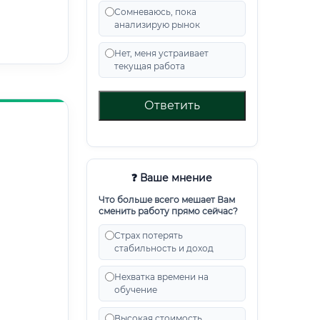
Сомневаюсь, пока
анализирую рынок
Нет, меня устраивает
текущая работа
Ответить
❓ Ваше мнение
Что больше всего мешает Вам
сменить работу прямо сейчас?
Страх потерять
стабильность и доход
Нехватка времени на
обучение
Высокая стоимость