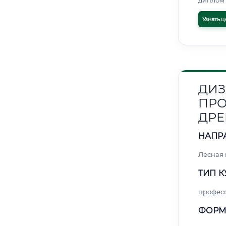
диплом 
Узнать ц
ДИЗ
ПРО
ДРЕ
НАПР
Лесная
ТИП К
профес
ФОРМ