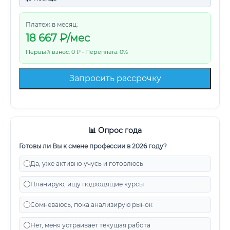
Платеж в месяц:
18 667
₽/мес
Первый взнос: 0 ₽ • Переплата: 0%
Запросить рассрочку
📊 Опрос года
Готовы ли Вы к смене профессии в 2026 году?
Да, уже активно учусь и готовлюсь
Планирую, ищу подходящие курсы
Сомневаюсь, пока анализирую рынок
Нет, меня устраивает текущая работа