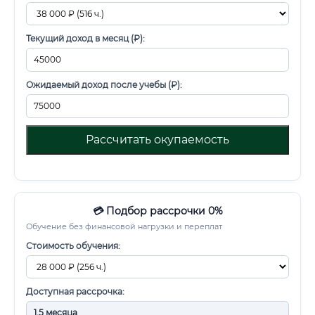
Текущий доход в месяц (₽):
Ожидаемый доход после учебы (₽):
Рассчитать окупаемость
💳 Подбор рассрочки 0%
Обучение без финансовой нагрузки и переплат
Стоимость обучения:
Доступная рассрочка: