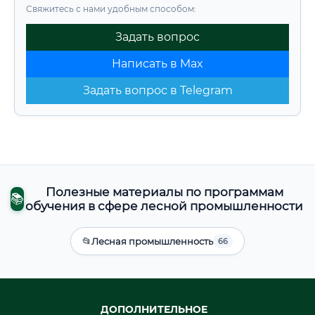
Свяжитесь с нами удобным способом:
Задать вопрос
Написать в Max
Задать вопрос в Telegram
Полезные материалы по программам
📚
обучения в сфере лесной промышленности
📂
Лесная промышленность
66
ДОПОЛНИТЕЛЬНОЕ