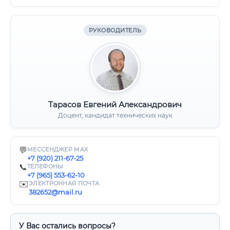
РУКОВОДИТЕЛЬ
Тарасов Евгений Александрович
Доцент, кандидат технических наук
💬
МЕССЕНДЖЕР MAX
+7 (920) 211-67-25
📞
ТЕЛЕФОНЫ
+7 (965) 553-62-10
✉️
ЭЛЕКТРОННАЯ ПОЧТА
382652@mail.ru
У Вас остались вопросы?