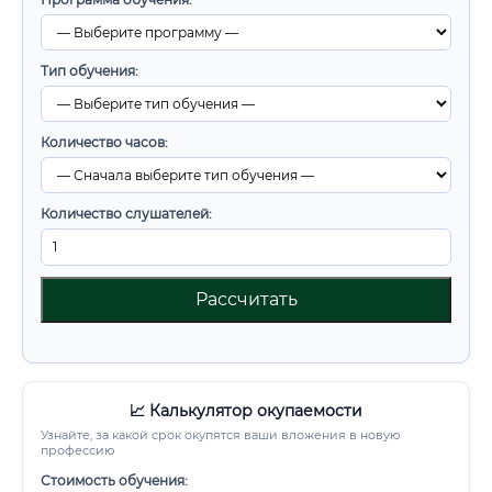
Тип обучения:
Количество часов:
Количество слушателей:
Рассчитать
📈 Калькулятор окупаемости
Узнайте, за какой срок окупятся ваши вложения в новую
профессию
Стоимость обучения: