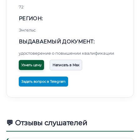
72
РЕГИОН:
Энгельс
ВЫДАВАЕМЫЙ ДОКУМЕНТ:
удостоверение о повышении квалификации
Узнать цену
Написать в Max
Задать вопрос в Telegram
💬 Отзывы слушателей