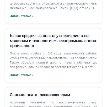
цифровые карты, матрицы высот и аналитические отчеты.
Дистанционное зондирование Земли (ДЗЗ) объединяет
физику, геодезию, IT и математику.
Читать статью →
Какая средняя зарплата у специалиста по
машинам и технологиям лесопромышленных
производств
После этого требуется 2-3 года практической работы,
чтобы стать уверенным, самостоятельным специалистом.
Таким образом, полный цикл от начала обучения до
профессиональной зрелости составляет около 6-8 лет.
Читать статью →
Сколько платят лесоинженерам
Ассистент инженера по восстановлению леса:
питомники, посадка, уход, мониторинг. Помощник по