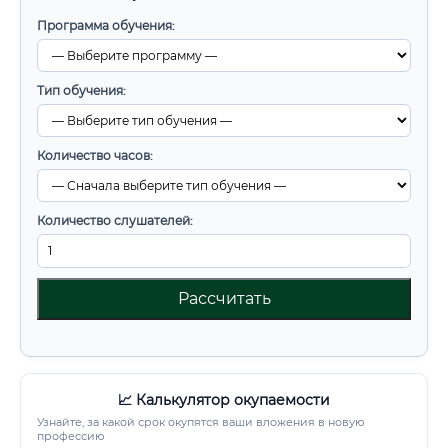
Программа обучения:
Тип обучения:
Количество часов:
Количество слушателей:
Рассчитать
📈 Калькулятор окупаемости
Узнайте, за какой срок окупятся ваши вложения в новую
профессию