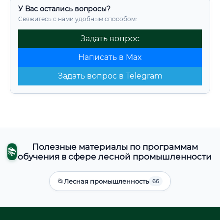
У Вас остались вопросы?
Свяжитесь с нами удобным способом:
Задать вопрос
Написать в Max
Задать вопрос в Telegram
Полезные материалы по программам
📚
обучения в сфере лесной промышленности
📂
Лесная промышленность
66