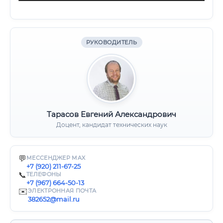
РУКОВОДИТЕЛЬ
Тарасов Евгений Александрович
Доцент, кандидат технических наук
💬
МЕССЕНДЖЕР MAX
+7 (920) 211-67-25
📞
ТЕЛЕФОНЫ
+7 (967) 664-50-13
✉️
ЭЛЕКТРОННАЯ ПОЧТА
382652@mail.ru