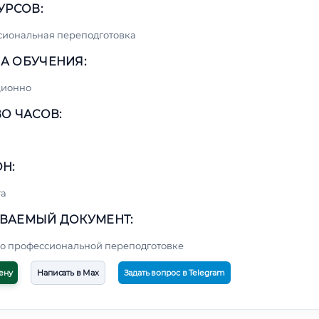
УРСОВ:
сиональная переподготовка
А ОБУЧЕНИЯ:
ционно
О ЧАСОВ:
Н:
та
ВАЕМЫЙ ДОКУМЕНТ:
о профессиональной переподготовке
ену
Написать в Max
Задать вопрос в Telegram