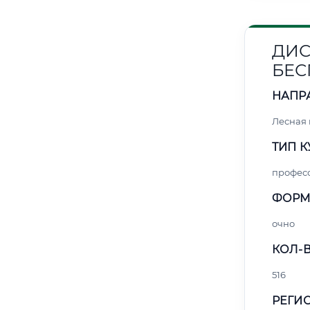
ДИС
БЕС
НАПР
Лесная
ТИП К
профес
ФОРМ
очно
КОЛ-В
516
РЕГИО