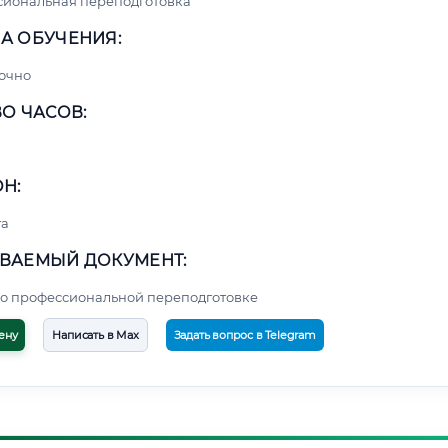
сиональная переподготовка
А ОБУЧЕНИЯ:
очно
О ЧАСОВ:
Н:
та
ВАЕМЫЙ ДОКУМЕНТ:
о профессиональной переподготовке
ену
Написать в Max
Задать вопрос в Telegram