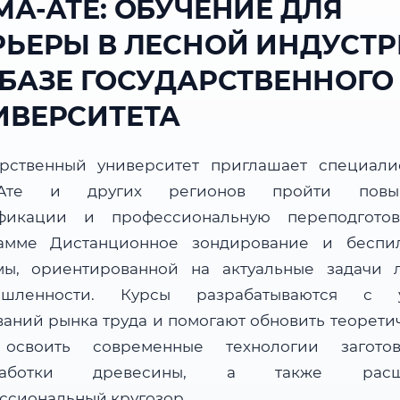
МА-АТЕ: ОБУЧЕНИЕ ДЛЯ
РЬЕРЫ В ЛЕСНОЙ ИНДУСТ
 БАЗЕ ГОСУДАРСТВЕННОГО
ИВЕРСИТЕТА
арственный университет приглашает специали
-Ате и других регионов пройти повы
фикации и профессиональную переподгото
амме Дистанционное зондирование и беспи
мы, ориентированной на актуальные задачи 
ышленности. Курсы разрабатываются с у
ваний рынка труда и помогают обновить теорети
 освоить современные технологии загот
работки древесины, а также расш
ссиональный кругозор.