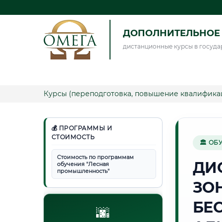
ДОПОЛНИТЕЛЬНОЕ 
дистанционные курсы в госуда
Курсы (переподготовка, повышение квалифика
💰 ПРОГРАММЫ И
СТОИМОСТЬ
🏛 ОБ
Стоимость по программам
ДИ
обучения "Лесная
промышленность"
ЗО
БЕ
🌆