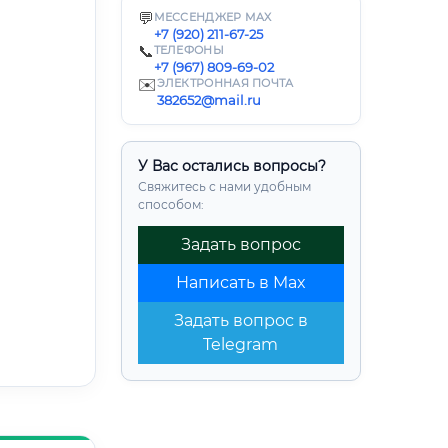
💬
МЕССЕНДЖЕР MAX
+7 (920) 211-67-25
📞
ТЕЛЕФОНЫ
+7 (967) 809-69-02
✉️
ЭЛЕКТРОННАЯ ПОЧТА
382652@mail.ru
У Вас остались вопросы?
Свяжитесь с нами удобным
способом:
Задать вопрос
Написать в Max
Задать вопрос в
Telegram