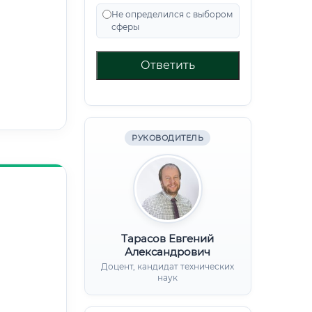
Не определился с выбором
сферы
Ответить
РУКОВОДИТЕЛЬ
Тарасов Евгений
Александрович
Доцент, кандидат технических
наук