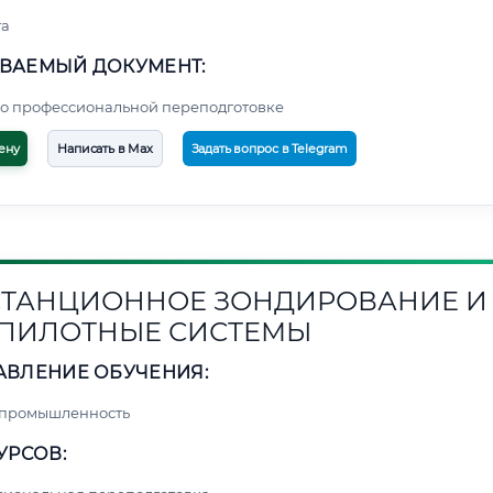
та
ВАЕМЫЙ ДОКУМЕНТ:
о профессиональной переподготовке
ену
Написать в Max
Задать вопрос в Telegram
ТАНЦИОННОЕ ЗОНДИРОВАНИЕ И
ПИЛОТНЫЕ СИСТЕМЫ
АВЛЕНИЕ ОБУЧЕНИЯ:
 промышленность
УРСОВ: