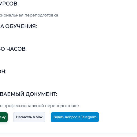
УРСОВ:
сиональная переподготовка
А ОБУЧЕНИЯ:
О ЧАСОВ:
Н:
ВАЕМЫЙ ДОКУМЕНТ:
о профессиональной переподготовке
ену
Написать в Max
Задать вопрос в Telegram