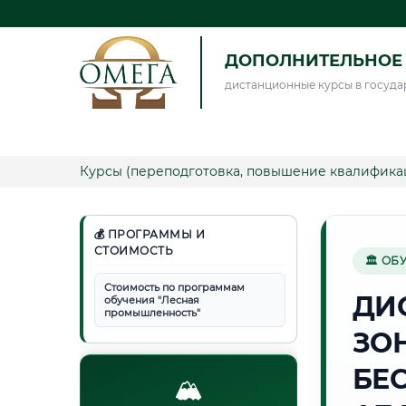
ДОПОЛНИТЕЛЬНОЕ 
дистанционные курсы в госуда
Курсы (переподготовка, повышение квалифика
💰 ПРОГРАММЫ И
СТОИМОСТЬ
🏛 ОБ
Стоимость по программам
ДИ
обучения "Лесная
промышленность"
ЗО
БЕ
🏔️