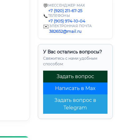
💬
МЕССЕНДЖЕР MAX
+7 (920) 211-67-25
📞
ТЕЛЕФОНЫ
+7 (905) 974-10-04
✉️
ЭЛЕКТРОННАЯ ПОЧТА
382652@mail.ru
У Вас остались вопросы?
Свяжитесь с нами удобным
способом:
Задать вопрос
Написать в Max
Задать вопрос в
Telegram