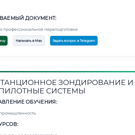
ВАЕМЫЙ ДОКУМЕНТ:
о профессиональной переподготовке
ену
Написать в Max
Задать вопрос в Telegram
ТАНЦИОННОЕ ЗОНДИРОВАНИЕ И
ПИЛОТНЫЕ СИСТЕМЫ
АВЛЕНИЕ ОБУЧЕНИЯ:
 промышленность
УРСОВ: