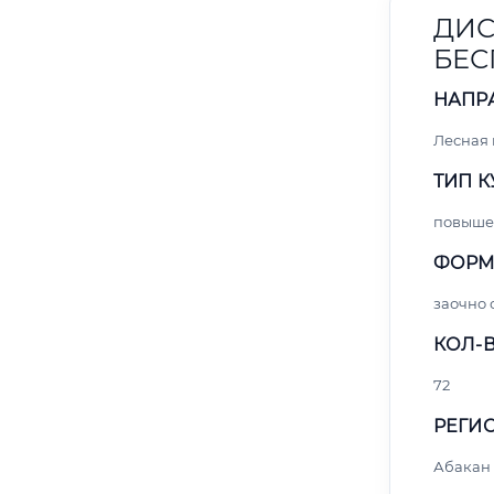
ДИС
БЕС
НАПР
Лесная
ТИП К
повыше
ФОРМ
заочно 
КОЛ-В
72
РЕГИО
Абакан