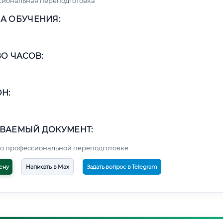
сиональная переподготовка
А ОБУЧЕНИЯ:
О ЧАСОВ:
Н:
ВАЕМЫЙ ДОКУМЕНТ:
о профессиональной переподготовке
ену
Написать в Max
Задать вопрос в Telegram