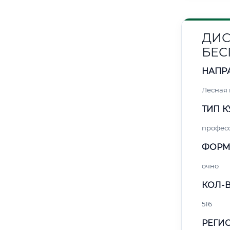
ДИС
БЕС
НАПР
Лесная
ТИП К
профес
ФОРМ
очно
КОЛ-В
516
РЕГИО