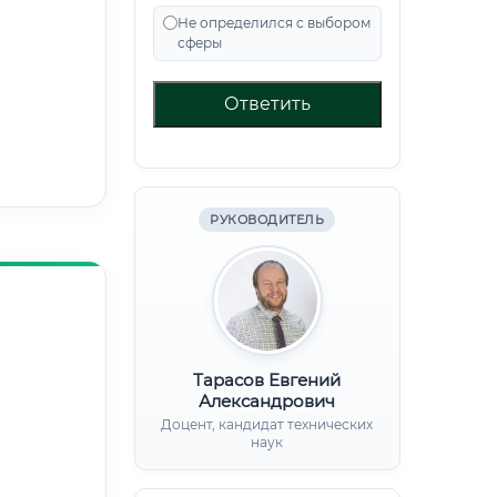
Не определился с выбором
сферы
Ответить
РУКОВОДИТЕЛЬ
Тарасов Евгений
Александрович
Доцент, кандидат технических
наук