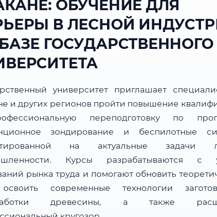
АКАНЕ: ОБУЧЕНИЕ ДЛЯ
РЬЕРЫ В ЛЕСНОЙ ИНДУСТ
 БАЗЕ ГОСУДАРСТВЕННОГО
ИВЕРСИТЕТА
арственный университет приглашает специали
не и других регионов пройти повышение квалиф
офессиональную переподготовку по прог
нционное зондирование и беспилотные си
нтированной на актуальные задачи л
ышленности. Курсы разрабатываются с у
ваний рынка труда и помогают обновить теорети
 освоить современные технологии загот
работки древесины, а также расш
ссиональный кругозор.