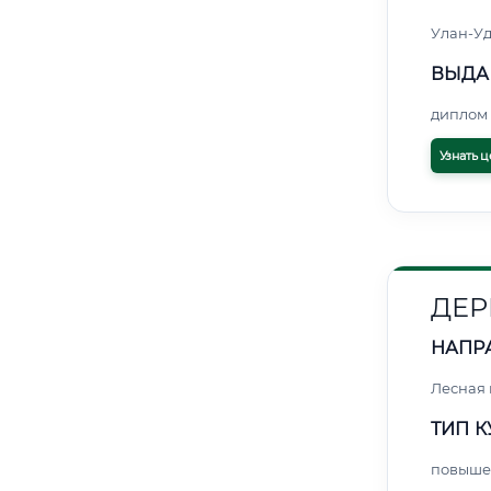
Улан-Уд
ВЫДА
диплом 
Узнать ц
ДЕР
НАПР
Лесная
ТИП К
повыше