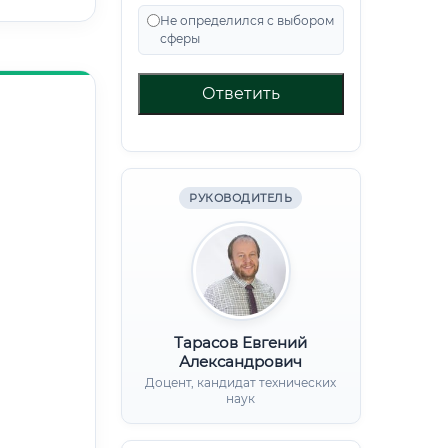
Не определился с выбором
сферы
Ответить
РУКОВОДИТЕЛЬ
Тарасов Евгений
Александрович
Доцент, кандидат технических
наук