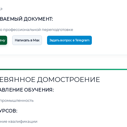
э
ВАЕМЫЙ ДОКУМЕНТ:
о профессиональной переподготовке
ену
Написать в Max
Задать вопрос в Telegram
ЕВЯННОЕ ДОМОСТРОЕНИЕ
АВЛЕНИЕ ОБУЧЕНИЯ:
 промышленность
УРСОВ:
ние квалификации