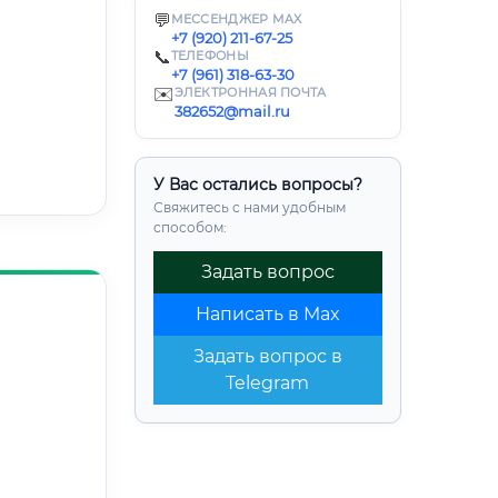
💬
МЕССЕНДЖЕР MAX
+7 (920) 211-67-25
📞
ТЕЛЕФОНЫ
+7 (961) 318-63-30
✉️
ЭЛЕКТРОННАЯ ПОЧТА
382652@mail.ru
У Вас остались вопросы?
Свяжитесь с нами удобным
способом:
Задать вопрос
Написать в Max
Задать вопрос в
Telegram