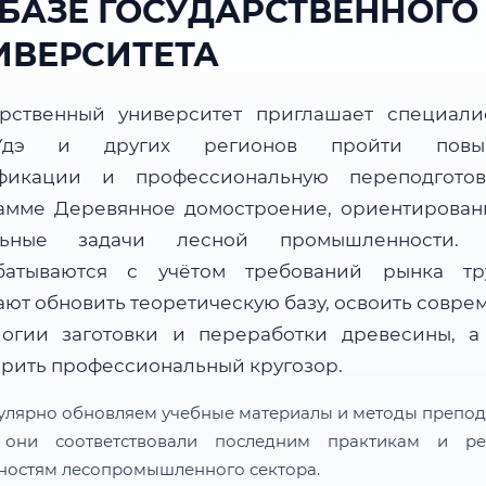
 БАЗЕ ГОСУДАРСТВЕННОГО
ИВЕРСИТЕТА
арственный университет приглашает специали
-Удэ и других регионов пройти повы
фикации и профессиональную переподгото
амме Деревянное домостроение, ориентирован
альные задачи лесной промышленности. 
батываются с учётом требований рынка т
ают обновить теоретическую базу, освоить совре
логии заготовки и переработки древесины, а
рить профессиональный кругозор.
улярно обновляем учебные материалы и методы препод
 они соответствовали последним практикам и ре
ностям лесопромышленного сектора.