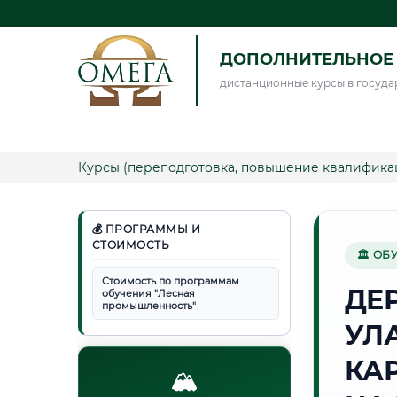
ДОПОЛНИТЕЛЬНОЕ 
дистанционные курсы в госуда
Курсы (переподготовка, повышение квалифика
💰 ПРОГРАММЫ И
СТОИМОСТЬ
🏛 ОБ
Стоимость по программам
ДЕ
обучения "Лесная
промышленность"
УЛ
КА
🏔️