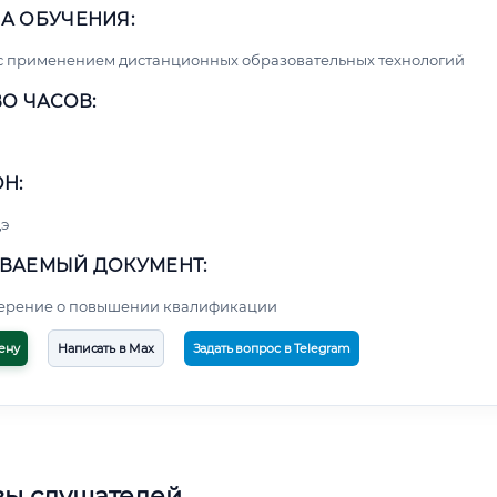
А ОБУЧЕНИЯ:
с применением дистанционных образовательных технологий
О ЧАСОВ:
Н:
э
ВАЕМЫЙ ДОКУМЕНТ:
верение о повышении квалификации
ену
Написать в Max
Задать вопрос в Telegram
вы слушателей