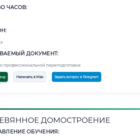
О ЧАСОВ:
Н:
э
ВАЕМЫЙ ДОКУМЕНТ:
о профессиональной переподготовке
ену
Написать в Max
Задать вопрос в Telegram
ЕВЯННОЕ ДОМОСТРОЕНИЕ
АВЛЕНИЕ ОБУЧЕНИЯ: