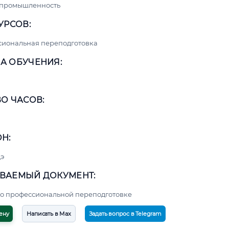
 промышленность
УРСОВ:
сиональная переподготовка
А ОБУЧЕНИЯ:
О ЧАСОВ:
Н:
э
ВАЕМЫЙ ДОКУМЕНТ:
о профессиональной переподготовке
ену
Написать в Max
Задать вопрос в Telegram