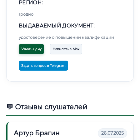
РЕГИОН:
Гродно
ВЫДАВАЕМЫЙ ДОКУМЕНТ:
удостоверение о повышении квалификации
Узнать цену
Написать в Max
Задать вопрос в Telegram
💬 Отзывы слушателей
Артур Брагин
26.07.2025