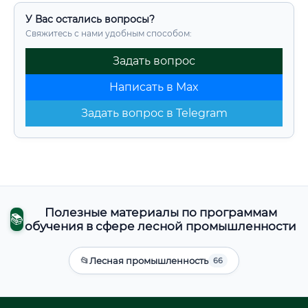
У Вас остались вопросы?
Свяжитесь с нами удобным способом:
Задать вопрос
Написать в Max
Задать вопрос в Telegram
Полезные материалы по программам
📚
обучения в сфере лесной промышленности
📂
Лесная промышленность
66