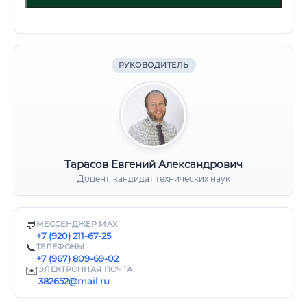
РУКОВОДИТЕЛЬ
Тарасов Евгений Александрович
Доцент, кандидат технических наук
💬
МЕССЕНДЖЕР MAX
+7 (920) 211-67-25
📞
ТЕЛЕФОНЫ
+7 (967) 809-69-02
✉️
ЭЛЕКТРОННАЯ ПОЧТА
382652@mail.ru